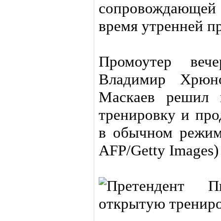
сопровождающей
время утренней п
Промоутер веч
Владимир Хрюн
Маскаев решил 
тренировку и про
в обычном режим
AFP/Getty Images)