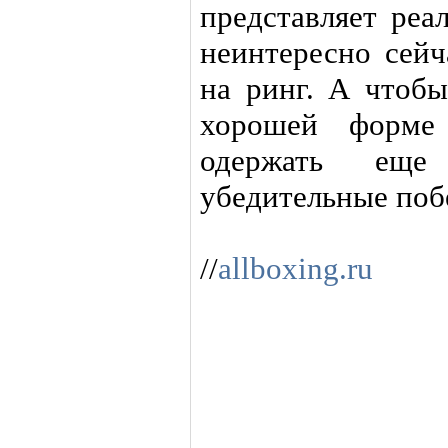
представляет реа
неинтересно сейч
на ринг. А чтоб
хорошей форме
одержать ещ
убедительные поб
//
allboxing.ru