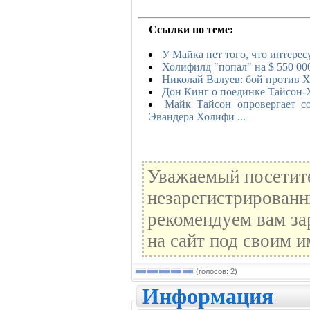
Ссылки по теме:
У Майка нет того, что интере
Холифилд "попал" на $ 550 00
Николай Валуев: бой против 
Дон Кинг о поединке Тайсон
Майк Тайсон опровергает с
Эвандера Холифи ...
Уважаемый посетите
незарегистрированн
рекомендуем вам за
на сайт под своим и
(голосов: 2)
Информация