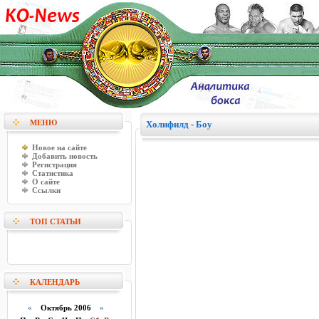
МЕНЮ
Холифилд - Боу
Новое на сайте
Добавить новость
Регистрация
Статистика
О сайте
Ссылки
ТОП СТАТЬИ
КАЛЕНДАРЬ
«
Октябрь 2006
»