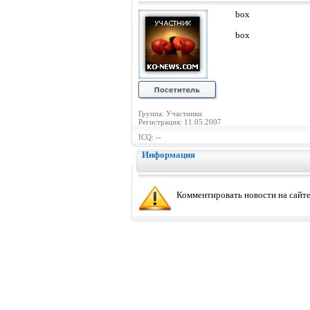
box
box
Группа: Участники
Регистрация: 11.05.2007
ICQ: --
Информация
Комментировать новости на сайте