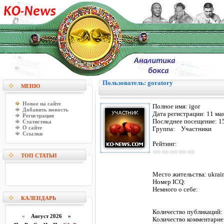
Пользователь: goratory
МЕНЮ
Новое на сайте
Полное имя:
igor
Добавить новость
Дата регистрации:
11 ма
Регистрация
Последнее посещение:
1
Статистика
О сайте
Группа: Участники
Ссылки
Рейтинг:
ТОП СТАТЬИ
Место жительства:
ukrai
Номер ICQ:
Немного о себе:
КАЛЕНДАРЬ
Количество публикаци
«
Август 2026 »
Количество комментарие