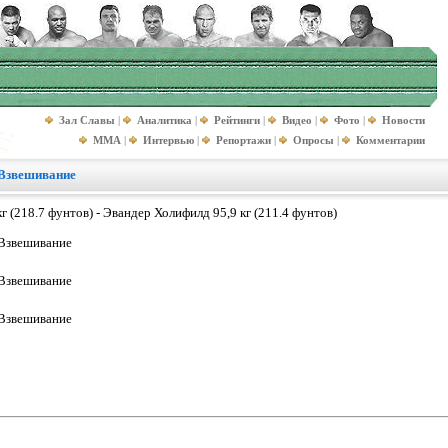
Зал Славы
|
Аналитика
|
Рейтинги
|
Видео
|
Фото
|
Новости
MMA
|
Интервью
|
Репортажи
|
Опросы
|
Комментарии
 Взвешивание
г (218.7 фунтов) - Эвандер Холифилд 95,9 кг (211.4 фунтов)