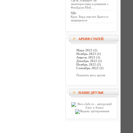
Сауль Альварес не
заинтересован в реванше с
Флойдом-Мей ...
ND
:
Крис Берд научит Бриггса
защищаться
АРХИВ СТАТЕЙ
Март 2025 (1)
Ноябрь 2023 (1)
Апрель 2023 (1)
Декабрь 2022 (1)
Ноябрь 2022 (2)
Сентябрь 2022 (2)
Показать весь архив
НАШИ ДРУЗЬЯ