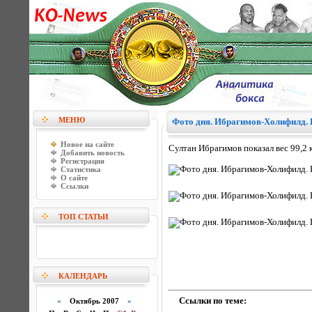
МЕНЮ
Фото дня. Ибрагимов-Холифилд.
Новое на сайте
Султан Ибрагимов показал вес 99,2 к
Добавить новость
Регистрация
Статистика
О сайте
Ссылки
ТОП СТАТЬИ
КАЛЕНДАРЬ
Ссылки по теме:
«
Октябрь 2007
»