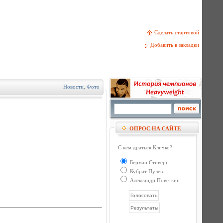
Сделать стартовой
Добавить в закладки
Новости
,
Фото
ОПРОС НА САЙТЕ
С кем драться Кличко?
Берман Стиверн
Кубрат Пулев
Александр Поветкин