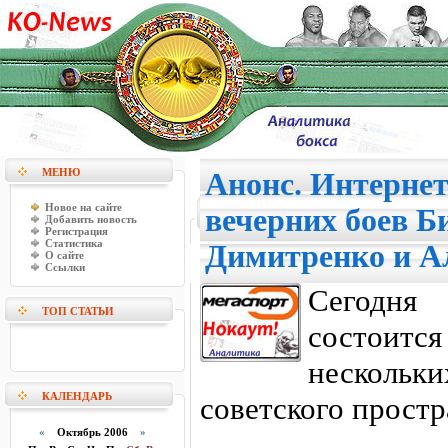
МЕНЮ
Анонс. Интерне
Новое на сайте
вечерних боев Б
Добавить новость
Регистрация
Статистика
Димитренко и А
О сайте
Ссылки
Сегодня
ТОП СТАТЬИ
состоитс
несколь
КАЛЕНДАРЬ
советского простр
«
Октябрь 2006
»