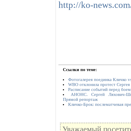
http://ko-news.co
Ссылки по теме:
Фотогалерея поединка Кличко v
WBO отклонила протест Сергея
Расписание событий перед боем
АНОНС. Сергей Ляхович-Ше
Прямой репортаж
Кличко-Брок: послематчевая пр
Уважаемый посетите