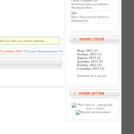
Сауль Альварес не
заинтересован в реванше с
Флойдом-Мей ...
ND
:
Крис Берд научит Бриггса
защищаться
АРХИВ СТАТЕЙ
йти на сайт под своим именем.
Март 2025 (1)
29 декабря 2005
Обсудить
Комментарии (0)
Ноябрь 2023 (1)
Апрель 2023 (1)
Декабрь 2022 (1)
Ноябрь 2022 (2)
Сентябрь 2022 (2)
Показать весь архив
НАШИ ДРУЗЬЯ