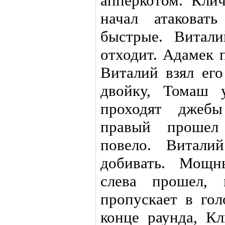
апперкотом. Кли
начал атаковат
быстрые. Витал
отходит. Адамек 
Виталий взял его
двойку, Томаш 
проходят джеб
правый прошел
повело. Витали
добивать. Мощн
слева прошел, 
пропускает в гол
конце раунда, Кл