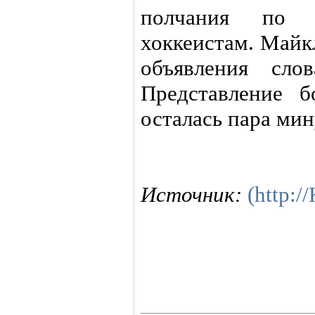
полчания по 
хоккеистам. Майк
объявления сло
Представление б
осталась пара мин
Источник:
(http: