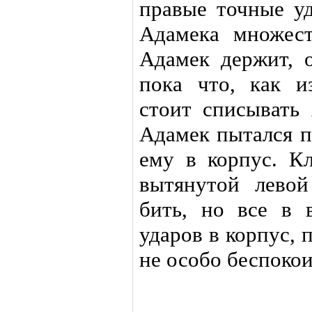
правые точные уд
Адамека множест
Адамек держит, о
пока что, как 
стоит списывать 
Адамек пытался п
ему в корпус. К
вытянутой левой
бить, но все в 
ударов в корпус,
не особо беспокои