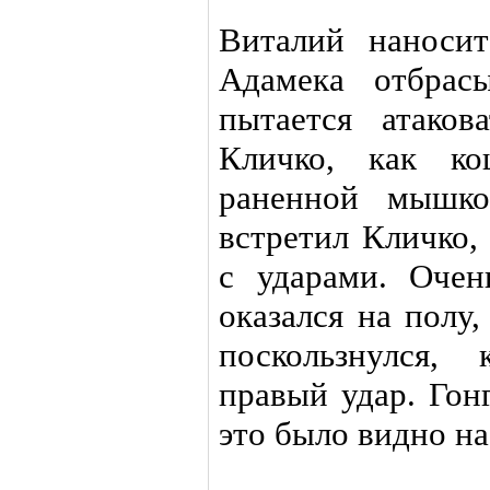
Виталий наноси
Адамека отбрасы
пытается атаков
Кличко, как ко
раненной мышко
встретил Кличко,
с ударами. Очен
оказался на полу
поскользнулся,
правый удар. Гон
это было видно на