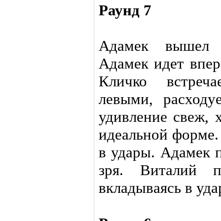
Раунд 7
Адамек вышел 
Адамек идет впер
Кличко встреча
левыми, расходу
удивление свеж, 
идеальной форме.
в удары. Адамек п
зря. Виталий п
вкладываясь в уда