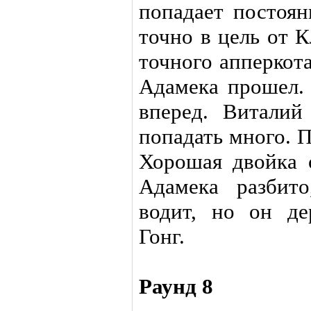
попадает постоян
точно в цель от 
точного апперкот
Адамека прошел.
вперед. Виталий
попадать много. 
Хорошая двойка 
Адамека разбит
водит, но он дер
Гонг.
Раунд 8