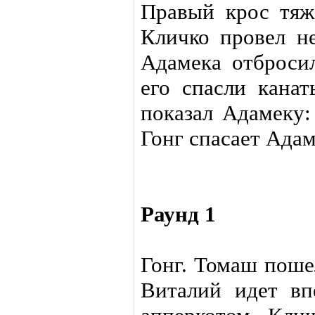
Правый крос тяж
Кличко провел н
Адамека отбросил
его спасли канат
показал Адамеку:
Гонг спасает Адам
Раунд 1
Гонг. Томаш поше
Виталий идет вп