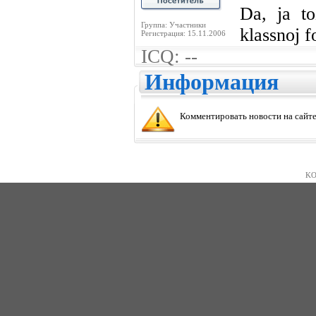
Da, ja t
Группа: Участники
klassnoj f
Регистрация: 15.11.2006
ICQ: --
Информация
Комментировать новости на сайте
KO