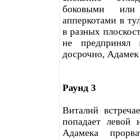
боковыми или
апперкотами в ту
в разных плоскос
не предпринял 
досрочно, Адамек
Раунд 3
Виталий встреча
попадает левой 
Адамека прорва