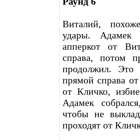
Раунд 6
Виталий, похож
удары. Адамек 
апперкот от Ви
справа, потом п
продолжил. Это
прямой справа от
от Кличко, избие
Адамек собрался
чтобы не выкла
проходят от Кличк