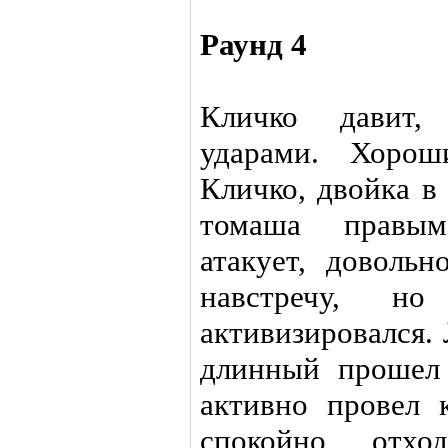
Раунд 4
Кличко давит,
ударами. Хорош
Кличко, двойка в
томаша правым
атакует, доволь
навстречу, н
активизировался.
длинный прошел 
активно провел 
спокойно отхо