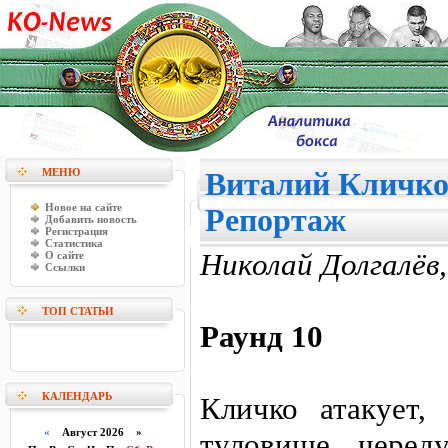
МЕНЮ
Виталий Кличко
Новое на сайте
Репортаж
Добавить новость
Регистрация
Статистика
Николай Долгалёв
О сайте
Ссылки
ТОП СТАТЬИ
Раунд 10
КАЛЕНДАРЬ
Кличко атакует,
«
Август 2026 »
туловище, черед