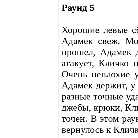
Раунд 5
Хорошие левые сб
Адамек свеж. М
прошел, Адамек 
атакует, Кличко 
Очень неплохие 
Адамек держит, у
разные точные уд
джебы, крюки, Кли
точен. В этом ра
вернулось к Кличк