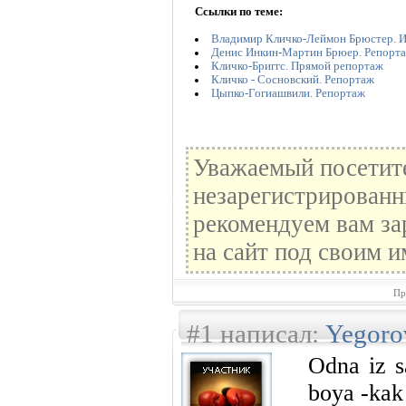
Ссылки по теме:
Владимир Кличко-Леймон Брюстер. 
Денис Инкин-Мартин Брюер. Репорт
Кличко-Бриггс. Прямой репортаж
Кличко - Сосновский. Репортаж
Цыпко-Гогиашвили. Репортаж
Уважаемый посетите
незарегистрированн
рекомендуем вам за
на сайт под своим и
Пр
#1 написал:
Yegoro
Odna iz s
boya -kak 