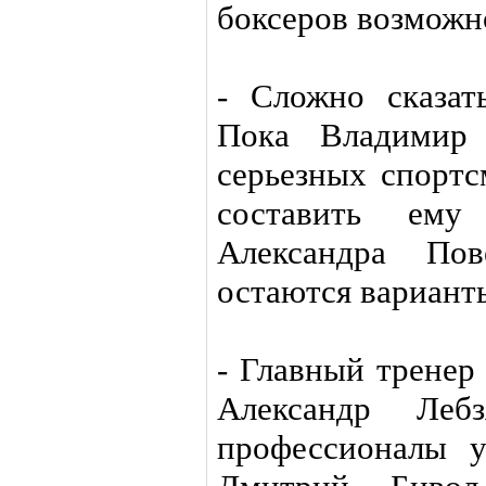
боксеров возможн
- Сложно сказать
Пока Владимир 
серьезных спортс
составить ем
Александра По
остаются варианты
- Главный тренер
Александр Леб
профессионалы у