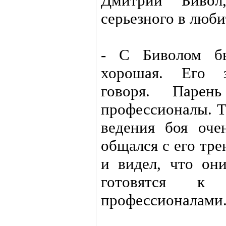
Дмитрий Бивол
серьезного в люби
- С Биволом бы
хорошая. Его з
говоря. Паре
профессионалы. Т
ведения боя оче
общался с его тре
и видел, что он
готовятся к
профессионалами