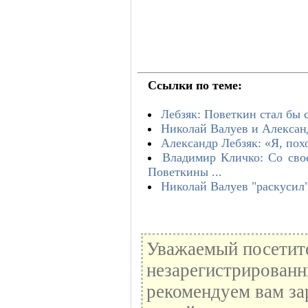
Ссылки по теме:
Лебзяк: Поветкин стал бы 
Николай Валуев и Александ
Александр Лебзяк: «Я, пох
Владимир Кличко: Со свое
Поветкины ...
Николай Валуев "раскусил"
Уважаемый посетите
незарегистрированн
рекомендуем вам за