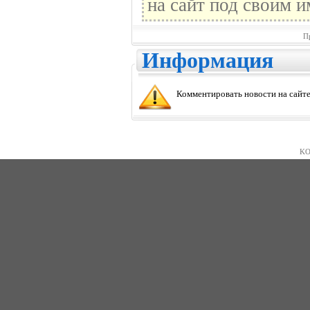
на сайт под своим и
П
Информация
Комментировать новости на сайте
KO