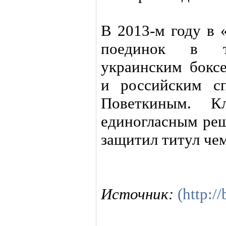
В 2013-м году в 
поединок в т
украинским бокс
и российским с
Поветкиным. К
единогласным реш
защитил титул че
Источник:
(http:/