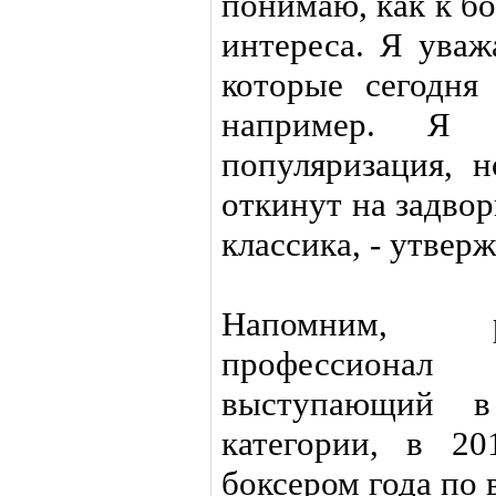
понимаю, как к б
интереса. Я уваж
которые сегодн
например. Я 
популяризация, н
откинут на задвор
классика, - утвер
Напомним, р
профессиона
выступающий в
категории, в 2
боксером года по 