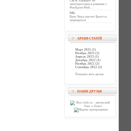
Сауль Альварес не
заинтересован в реванше с
Флойдом-Мей ...
ND
:
Крис Берд научит Бриггса
защищаться
АРХИВ СТАТЕЙ
Март 2025 (1)
Ноябрь 2023 (1)
Апрель 2023 (1)
Декабрь 2022 (1)
Ноябрь 2022 (2)
Сентябрь 2022 (2)
Показать весь архив
НАШИ ДРУЗЬЯ