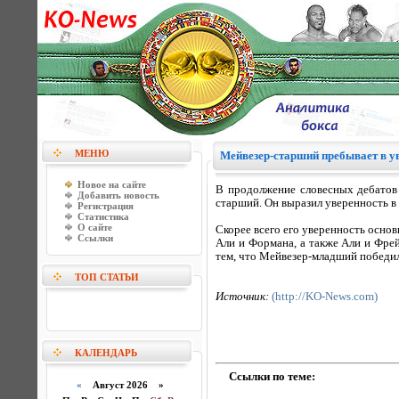
МЕНЮ
Мейвезер-старший пребывает в ув
Новое на сайте
В продолжение словесных дебатов 
Добавить новость
старший. Он выразил уверенность в т
Регистрация
Статистика
О сайте
Скорее всего его уверенность основ
Ссылки
Али и Формана, а также Али и Фрей
тем, что Мейвезер-младший победил
ТОП СТАТЬИ
Источник:
(http://KO-News.com)
КАЛЕНДАРЬ
Ссылки по теме:
«
Август 2026 »