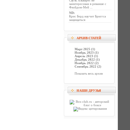
Сауль Альварес не
заинтересован в реванше с
Флойдом-Мей ...
ND
:
Крис Берд научит Бриггса
защищаться
АРХИВ СТАТЕЙ
Март 2025 (1)
Ноябрь 2023 (1)
Апрель 2023 (1)
Декабрь 2022 (1)
Ноябрь 2022 (2)
Сентябрь 2022 (2)
Показать весь архив
НАШИ ДРУЗЬЯ