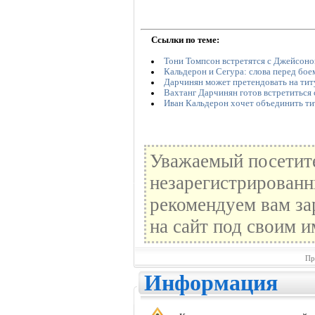
Ссылки по теме:
Тони Томпсон встретятся с Джейсоно
Кальдерон и Сегура: слова перед бое
Дарчинян может претендовать на тит
Вахтанг Дарчинян готов встретиться 
Иван Кальдерон хочет объединить т
Уважаемый посетите
незарегистрированн
рекомендуем вам за
на сайт под своим и
Пр
Информация