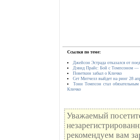
Ссылки по теме:
Джейсон Эстрада отказался от пое
Дэвид Прайс: Бой с Томпсоном — 
Поветкин забыл о Кличко
Сет Митчелл выйдет на ринг 28 ап
Тони Томпсон стал обязательным
Кличко
Уважаемый посетите
незарегистрированн
рекомендуем вам за