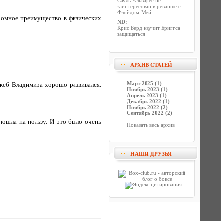
Сауль Альварес не
заинтересован в реванше с
Флойдом-Мей ...
громное преимущество в физических
ND
:
Крис Берд научит Бриггса
защищаться
АРХИВ СТАТЕЙ
Март 2025 (1)
джеб Владимира хорошо развивался.
Ноябрь 2023 (1)
Апрель 2023 (1)
Декабрь 2022 (1)
Ноябрь 2022 (2)
Сентябрь 2022 (2)
пошла на пользу. И это было очень
Показать весь архив
НАШИ ДРУЗЬЯ