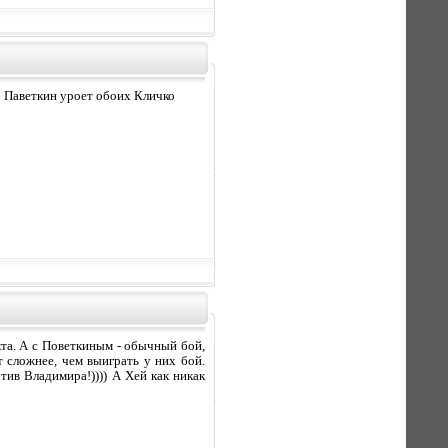
ко Паветкин уроет обоих Кличко
кта. А с Поветкиным - обычный бой,
 сложнее, чем выиграть у них бой.
тив Владимира!)))) А Хей как никак