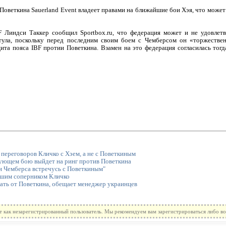
Поветкина Sauerland Event владеет правами на ближайшие бои Хэя, что может 
BF Линдси Таккер сообщил Sportbox.ru, что федерация может и не удовлет
тула, поскольку перед последним своим боем с Чемберсом он «торжестве
ита пояса IBF протии Поветкина. Взамен на это федерация согласилась тогд
 переговоров Кличко с Хэем, а не с Поветкиным
дующем бою выйдет на ринг против Поветкина
 Чемберса встречусь с Поветкиным"
чшим соперником Кличко
ать от Поветкина, обещает менеджер украинцев
т как незарегистрированный пользователь. Мы рекомендуем вам зарегистрироваться либо во