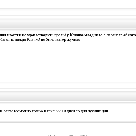
ция может и не удовлетворить просьбу Кличко-младшего о переносе обяза
ьбы от команды КличкО не было, автор жучило
а сайте возможно только в течении
10
дней со дня публикации.