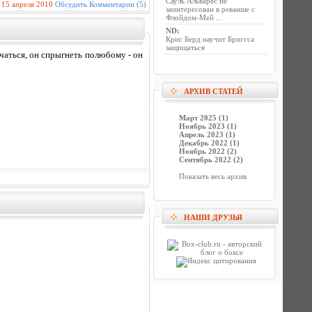
Сауль Альварес не
15 апреля 2010
Обсудить
Комментарии (5)
заинтересован в реванше с
Флойдом-Мей ...
ND
:
Крис Берд научит Бриггса
защищаться
ечаться, он спрыгнеть полюбому - он
АРХИВ СТАТЕЙ
Март 2025 (1)
Ноябрь 2023 (1)
Апрель 2023 (1)
Декабрь 2022 (1)
Ноябрь 2022 (2)
Сентябрь 2022 (2)
Показать весь архив
НАШИ ДРУЗЬЯ