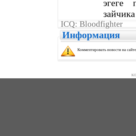
эгеге 
зайчика
ICQ: Bloodfighter
Информация
Комментировать новости на сайте
KO