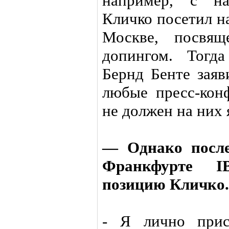
например, с н
Кличко посетил н
Москве, посвя
допингом. Тогда
Бернд Бенте заяв
любые пресс-кон
не должен на них 
— Однако после
Франкфурте I
позицию Кличко.
- Я лично прис