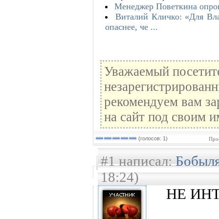
Менеджер Поветкина опров
Виталий Кличко: «Для Вл
опаснее, че ...
Уважаемый посетите
незарегистрированн
рекомендуем вам за
на сайт под своим и
(голосов: 1)
Про
#1 написал:
Бобыл
18:24)
НЕ ИН