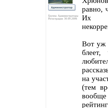
Хрюнов 
равно, 
Их с
Группа: Администраторы
Регистрация: 30.09.2006
некорре
Вот уж 
блеет,
любит
рассказ
на учас
(тем в
вообщ
рейтинг