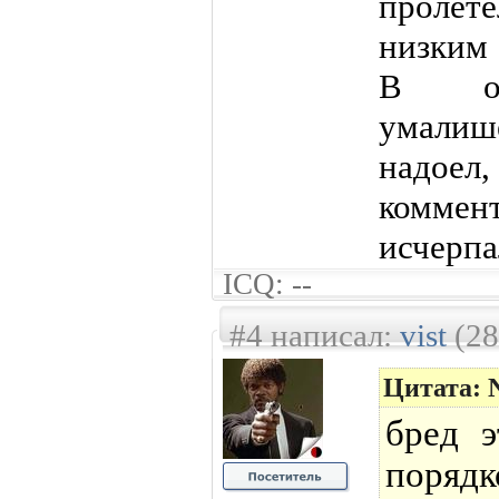
пролет
низким
В об
умали
надое
коммент
исчерпа
ICQ: --
#4 написал:
vist
(28
Цитата: 
бред 
поряд