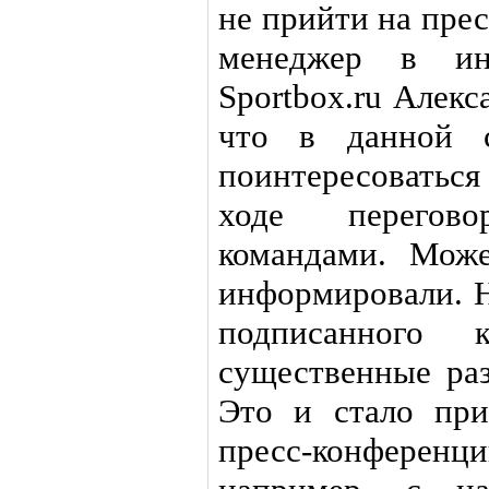
не прийти на пре
менеджер в инт
Sportbox.ru Алек
что в данной с
поинтересоватьс
ходе перегов
командами. Може
информировали. Н
подписанного 
существенные раз
Это и стало пр
пресс-конференц