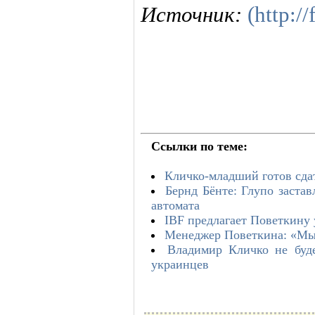
Источник:
(http:/
Ссылки по теме:
Кличко-младший готов сда
Бернд Бёнте: Глупо заста
автомата
IBF предлагает Поветкину 
Менеджер Поветкина: «Мы 
Владимир Кличко не буде
украинцев