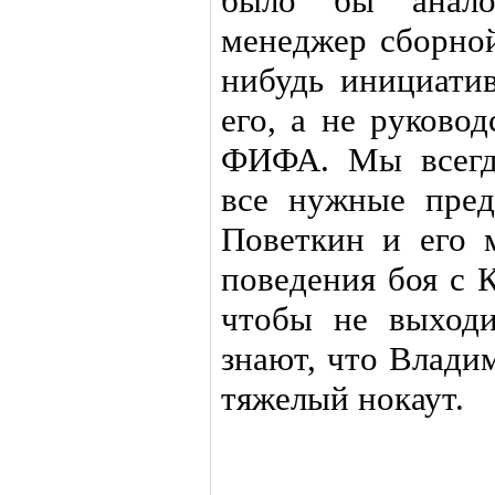
было бы анало
менеджер сборной
нибудь инициати
его, а не руково
ФИФА. Мы всегд
все нужные пред
Поветкин и его 
поведения боя с 
чтобы не выходи
знают, что Влади
тяжелый нокаут.