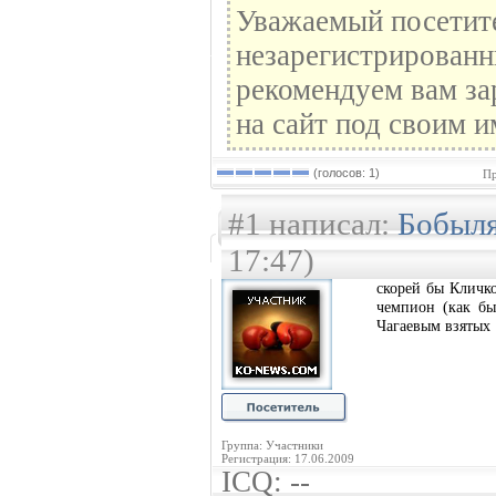
Уважаемый посетите
незарегистрированн
рекомендуем вам за
на сайт под своим и
(голосов: 1)
Пр
#1 написал:
Бобыл
17:47)
скорей бы Кличк
чемпион (как бы
Чагаевым взятых
Группа: Участники
Регистрация: 17.06.2009
ICQ: --