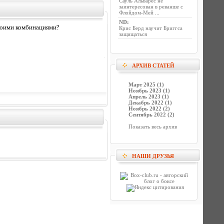
Сауль Альварес не
заинтересован в реванше с
Флойдом-Мей ...
ND
:
 своими комбинациями?
Крис Берд научит Бриггса
защищаться
АРХИВ СТАТЕЙ
Март 2025 (1)
Ноябрь 2023 (1)
Апрель 2023 (1)
Декабрь 2022 (1)
Ноябрь 2022 (2)
Сентябрь 2022 (2)
Показать весь архив
НАШИ ДРУЗЬЯ