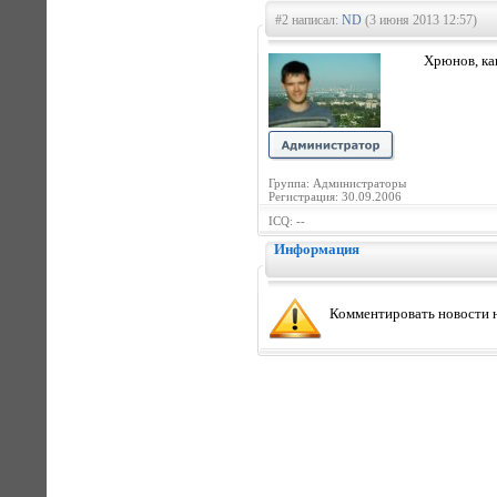
#2 написал:
ND
(3 июня 2013 12:57)
Хрюнов, как
Группа: Администраторы
Регистрация: 30.09.2006
ICQ: --
Информация
Комментировать новости н