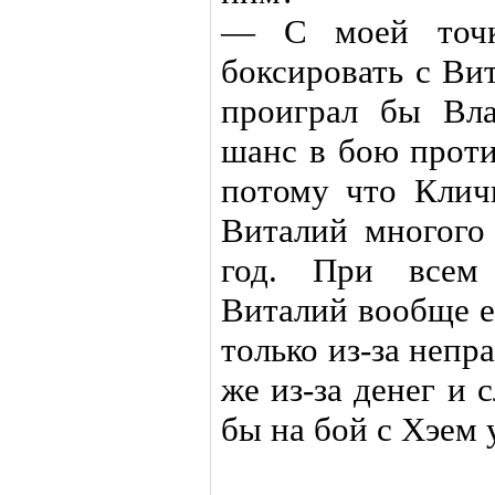
— С моей точк
боксировать с Ви
проиграл бы Вл
шанс в бою проти
потому что Клич
Виталий многого
год. При всем
Виталий вообще е
только из-за неп
же из-за денег и 
бы на бой с Хэем 