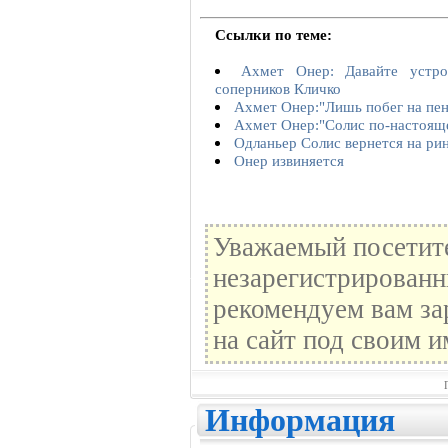
Ссылки по теме:
Ахмет Онер: Давайте устр
соперников Кличко
Ахмет Онер:"Лишь побег на пен
Ахмет Онер:"Солис по-настояще
Одланьер Солис вернется на рин
Онер извиняется
Уважаемый посетите
незарегистрированн
рекомендуем вам за
на сайт под своим и
Информация