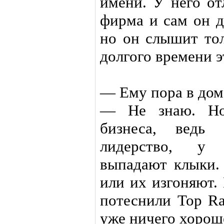
имени. У него от
фирма и сам он д
но он слышит тол
долгого времени э
— Ему пора в дом
— Не знаю. Но
бизнеса, ведь 
лидерство, у а
выпадают клыки.
или их изгоняют.
потеснили Top Ra
уже ничего хороше