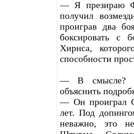
— Я презираю Ф
получил возмезд
проиграв два бо
боксировать с б
Хирнса, которо
способности прос
— В смысле? 
объяснить подроб
— Он проиграл С
лет. Под допинг
неважно, это не