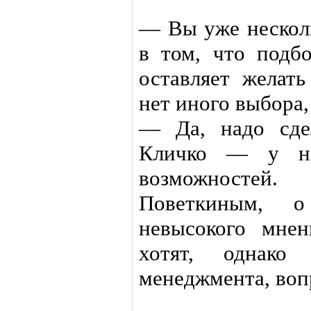
— Вы уже несколь
в том, что подб
оставляет желат
нет иного выбора,
— Да, надо сде
Кличко — у ни
возможносте
Поветкиным, о
невысокого мнен
хотят, однако
менеджмента, вопр