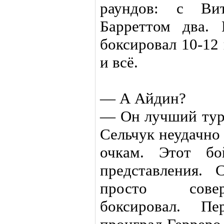
раундов: с Ви
Барреттом два. 
боксировал 10-12 
и всё.
— А Айдин?
— Он лучший туре
Сельчук неудачно
очкам. Этот бо
представления.
просто совер
боксировал. П