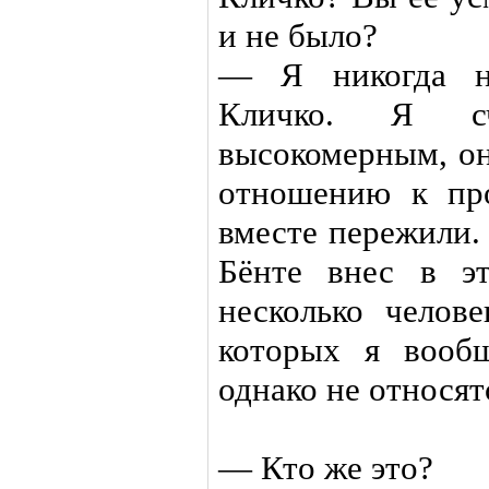
и не было?
— Я никогда н
Кличко. Я сч
высокомерным, о
отношению к пр
вместе пережили.
Бёнте внес в э
несколько челове
которых я вооб
однако не относят
— Кто же это?