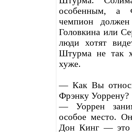
Штурма. Солим
особенным, а 
чемпион должен
Головкина или Се
люди хотят виде
Штурма не так х
хуже.
— Как Вы относ
Фрэнку Уоррену?
— Уоррен заним
особое место. Он
Дон Кинг — это 