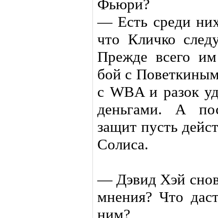
Фьюри?
— Есть среди них
что Кличко следу
Прежде всего им
бой с Поветкиным
с WBA и разок у
деньгами. А по
защит пусть дейс
Солиса.
— Дэвид Хэй снов
мнения? Что дас
ним?