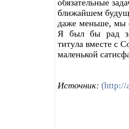
обязательные зад
ближайшем будуще
даже меньше, мы 
Я был бы рад з
титула вместе с 
маленькой сатисф
Источник:
(http://