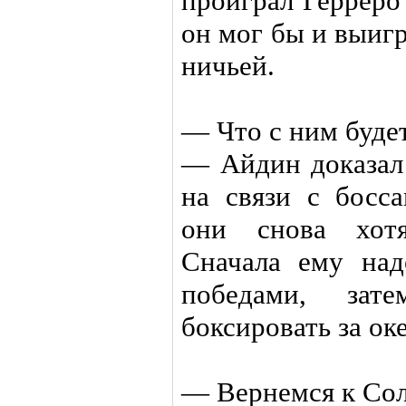
проиграл Герреро
он мог бы и выиг
ничьей.
— Что с ним буде
— Айдин доказал 
на связи с босс
они снова хотя
Сначала ему над
победами, за
боксировать за ок
— Вернемся к Сол