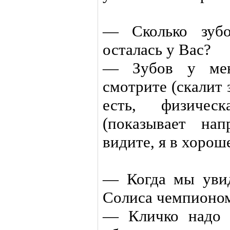
— Сколько зубо
осталась у Вас?
— Зубов у меня
смотрите (скалит 
есть, физиче
(показывает на
видите, я в хорош
— Когда мы уви
Солиса чемпионом
— Кличко надо 