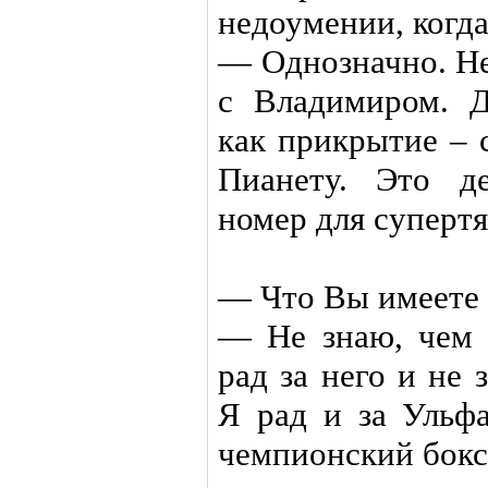
недоумении, когда
— Однозначно. Не
с Владимиром. Д
как прикрытие – 
Пианету. Это д
номер для суперт
— Что Вы имеете 
— Не знаю, чем 
рад за него и не
Я рад и за Ульф
чемпионский бокс,