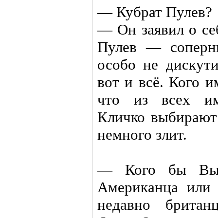
— Кубрат Пулев?
— Он заявил о се
Пулев — соперн
особо не дискут
вот и всё. Кого 
что из всех им
Кличко выбирают
немного злит.
— Кого бы Вы 
Американца или 
недавно британ