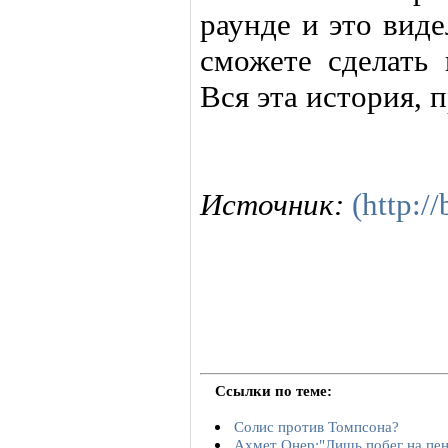
раунде и это вид
сможете сделать 
Вся эта история, 
Источник:
(http:/
Ссылки по теме:
Солис против Томпсона?
Ахмет Онер:"Лишь побег на пен