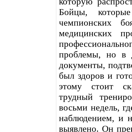
которую распрост
Бойцы, которые
чемпионских бо
медицинских пр
профессионально
проблемы, но в 
документы, подтв
был здоров и гот
этому стоит ск
трудный тренир
восьми недель, г
наблюдением, и 
выявлено. Он пре