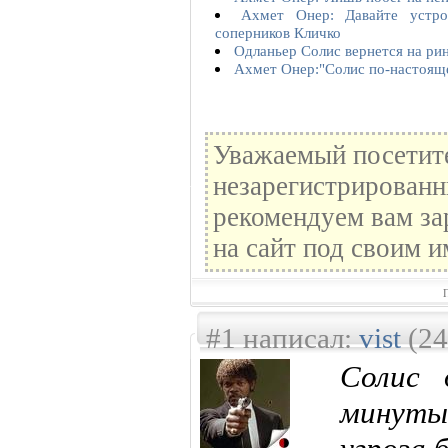
Ахмет Онер: Давайте устр
соперников Кличко
Одланьер Солис вернется на рин
Ахмет Онер:"Солис по-настояще
Уважаемый посетите
незарегистрированн
рекомендуем вам за
на сайт под своим и
#1 написал:
vist
(24
Солис 
минуты