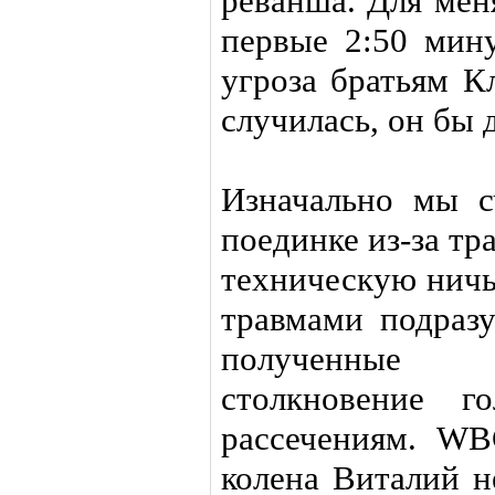
реванша. Для мен
первые 2:50 мину
угроза братьям К
случилась, он бы 
Изначально мы с
поединке из-за тр
техническую ничь
травмами подразу
полученные с
столкновение г
рассечениям. WB
колена Виталий н