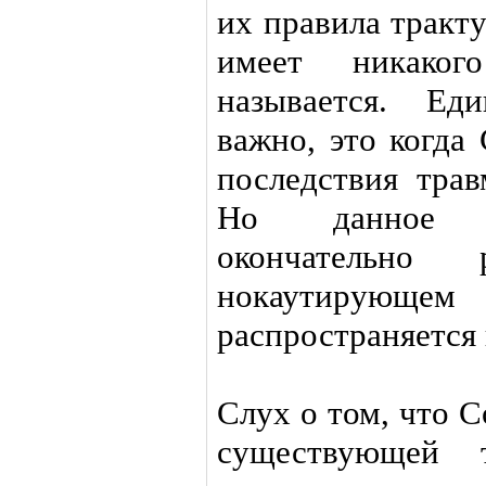
их правила тракт
имеет никаког
называется. Ед
важно, это когда
последствия трав
Но данное т
окончательно
нокаутирующ
распространяется
Слух о том, что 
существующей 