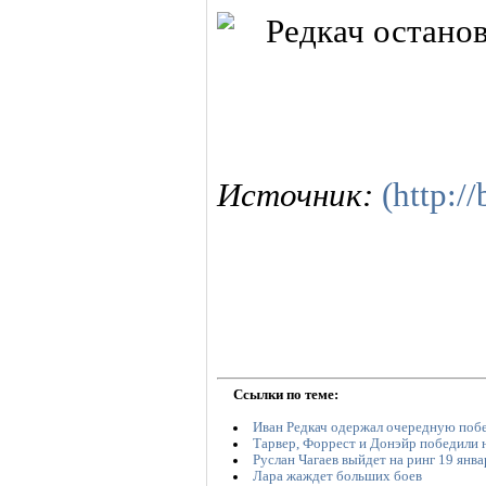
Источник:
(http:/
Ссылки по теме:
Иван Редкач одержал очередную поб
Тарвер, Форрест и Донэйр победили 
Руслан Чагаев выйдет на ринг 19 янва
Лара жаждет больших боев