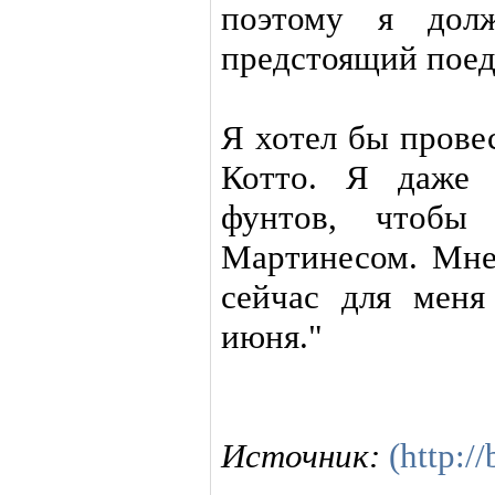
поэтому я долж
предстоящий поед
Я хотел бы прове
Котто. Я даже 
фунтов, чтобы
Мартинесом. Мне
сейчас для меня
июня."
Источник:
(http:/