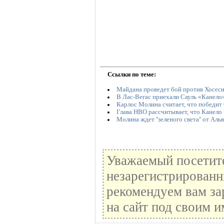
Ссылки по теме:
Майдана проведет бой против Хосес
В Лас-Вегас приехали Сауль «Канело
Карлос Молина считает, что победит 
Глава HBO рассчитывает, что Канело 
Молина ждет ''зеленого света'' от Альв
Уважаемый посетите
незарегистрированн
рекомендуем вам за
на сайт под своим и