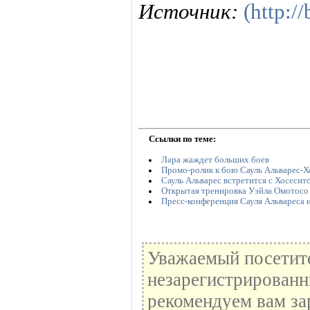
Источник:
(http:/
Ссылки по теме:
Лара жаждет больших боев
Промо-ролик к бою Сауль Альварес-Х
Сауль Альварес встретится с Хосесит
Открытая тренировка Уэйла Омотосо
Пресс-конференция Сауля Альвареса 
Уважаемый посетите
незарегистрированн
рекомендуем вам за