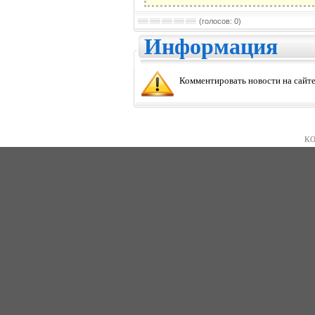
(голосов: 0)
Информация
Комментировать новости на сайте
KO