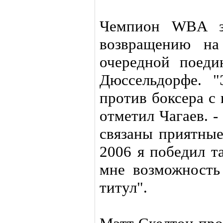
Чемпион WBA за
возвращению на
очередной поеди
Дюссельдорфе. 
против боксера с
отметил Чагаев. 
связаны приятные
2006 я победил т
мне возможность
титул".