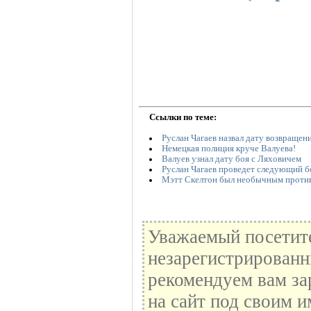
Ссылки по теме:
Руслан Чагаев назвал дату возвращени
Немецкая полиция круче Валуева!
Валуев узнал дату боя с Ляховичем
Руслан Чагаев проведет следующий бо
Мэтт Скелтон был необычным против
Уважаемый посетите
незарегистрированн
рекомендуем вам за
на сайт под своим и