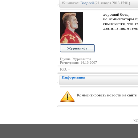
#2 написал:
Водолей
(21 января 2013 15:01)
хороший боец.
но комментаторы пр
сомневается, что с
хватит, в таком тем
Группа: Журналисты
Регистрация: 14.10.2007
ICQ: --
Информация
Комментировать новости на сайте
KO