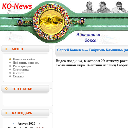
МЕНЮ
Сергей Ковалев — Габриэль Кампильо (ви
Новое на сайте
Видео поединка, в котором 29-летнему рос
Добавить новость
экс-чемпион мира 34-летний испанец Габри
Регистрация
Статистика
О сайте
Ссылки
ТОП СТАТЬИ
КАЛЕНДАРЬ
«
Август 2026 »