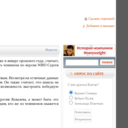
Сделать стартовой
Добавить в закладки
Новости
 в январе прошлого года, считает,
ить чемпиона по версии WBО Сергея
ОПРОС НА САЙТЕ
левым. Несмотря на отличные данные
м. Он также считает, что шансы на
С кем драться Кличко?
у возможность выстроить победную
Берман Стиверн
Кубрат Пулев
ротив Ковалева, а может быть это
идим, кто же из чемпионов окажется
Александр Поветкин