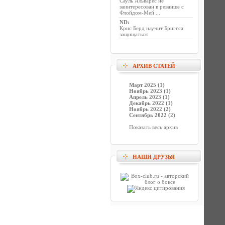
Сауль Альварес не
заинтересован в реванше с
Флойдом-Мей ...
ND
:
Крис Берд научит Бриггса
защищаться
АРХИВ СТАТЕЙ
Март 2025 (1)
Ноябрь 2023 (1)
Апрель 2023 (1)
Декабрь 2022 (1)
Ноябрь 2022 (2)
Сентябрь 2022 (2)
Показать весь архив
НАШИ ДРУЗЬЯ