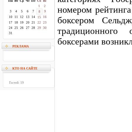
Пн
Вт
Ср
Чт
Пт
Сб
Вс
1
2
номером рейтинга
3
4
5
6
7
9
8
10
11
12
13
14
16
боксером Сельд
15
17
18
19
20
21
22
23
традиционного 
24
25
26
27
28
29
30
31
боксерами возникл
РЕКЛАМА
КТО НА САЙТЕ
Гостей: 19