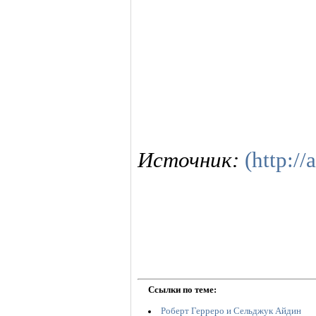
Источник:
(http://
Ссылки по теме:
Роберт Герреро и Cельджук Айдин