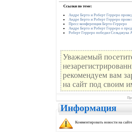
Ссылки по теме:
Андре Берто и Роберт Герреро прове
Андре Берто и Роберт Герреро прове
Пресс-конференция Берто-Герреро
Андре Берто и Роберт Герреро о пре
Роберт Герреро победил Сельджука 
Уважаемый посетите
незарегистрированн
рекомендуем вам за
на сайт под своим и
Пр
Информация
Комментировать новости на сайте