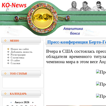
МЕНЮ
Пресс-конференция Берто-Г
Новое на сайте
Вчера в США состоялась прес
Добавить новость
Регистрация
обладателя временного титу
Статистика
О сайте
чемпиона мира в этом весе Ан
Ссылки
ТОП СТАТЬИ
КАЛЕНДАРЬ
«
Август 2026 »