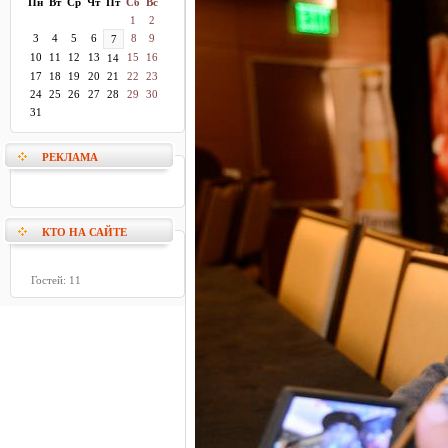
Пн
Вт
Ср
Чт
Пт
Сб
Вс
1
2
3
4
5
6
8
9
7
10
11
12
13
15
16
14
17
18
19
20
21
22
23
24
25
26
27
28
29
30
31
РЕКЛАМА
КТО НА САЙТЕ
Гостей: 11