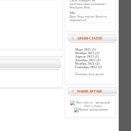
Сауль Альварес не
заинтересован в реванше с
Флойдом-Мей ...
ND
:
Крис Берд научит Бриггса
защищаться
АРХИВ СТАТЕЙ
Март 2025 (1)
Ноябрь 2023 (1)
Апрель 2023 (1)
Декабрь 2022 (1)
Ноябрь 2022 (2)
Сентябрь 2022 (2)
Показать весь архив
НАШИ ДРУЗЬЯ