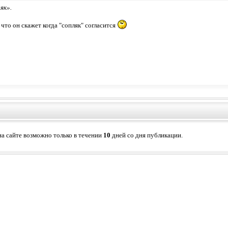
як».
что он скажет когда "сопляк" согласится
а сайте возможно только в течении
10
дней со дня публикации.