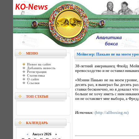
МЕНЮ
Мейвезер: Пакьяо не на моем уровн
Новое на сайте
38-летний американец Флойд Мейв
Добавить новость
превосходство и не оставил никаких
Регистрация
Статистика
О сайте
«Мэнни Пакьяо не на моем уровне, 
Ссылки
десять раз, я выиграл бы десять ра
ставки бесконечно, но я доказал что
больше не хочу иметь с ним никаки
ТОП СТАТЬИ
он не оставляет мне выбора, а Фред
Источник:
(http://allboxing.ru)
КАЛЕНДАРЬ
«
Август 2026 »