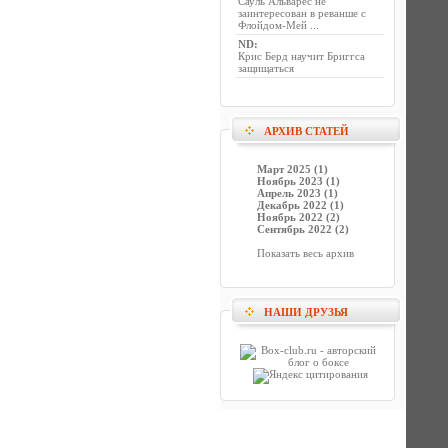
Сауль Альварес не
заинтересован в реванше с
Флойдом-Мей ...
ND
:
Крис Берд научит Бриггса
защищаться
АРХИВ СТАТЕЙ
Март 2025 (1)
Ноябрь 2023 (1)
Апрель 2023 (1)
Декабрь 2022 (1)
Ноябрь 2022 (2)
Сентябрь 2022 (2)
Показать весь архив
НАШИ ДРУЗЬЯ