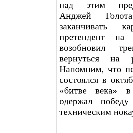
над этим пред
Анджей Голот
заканчивать ка
претендент на
возобновил тр
вернуться на 
Напомним, что п
состоялся в октя
«битве века» 
одержал победу
техническим нокау