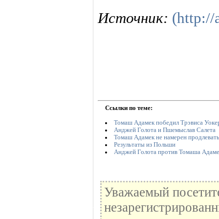
Источник:
(http://
Ссылки по теме:
Томаш Адамек победил Трэвиса Уоке
Анджей Голота и Пшемыслав Салета
Томаш Адамек не намерен продлевать 
Результаты из Польши
Анджей Голота против Томаша Адаме
Уважаемый посетите
незарегистрированн