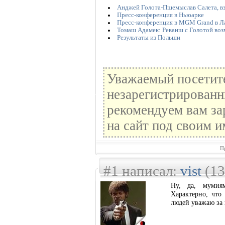
Анджей Голота-Пшемыслав Салета, в
Пресс-конференция в Ньюарке
Пресс-конференция в MGM Grand в Л
Томаш Адамек: Реванш с Голотой во
Результаты из Польши
Уважаемый посетите
незарегистрированн
рекомендуем вам за
на сайт под своим и
П
#1 написал:
vist
(13
Ну, да, мумиям
Характерно, что 
людей уважаю за 