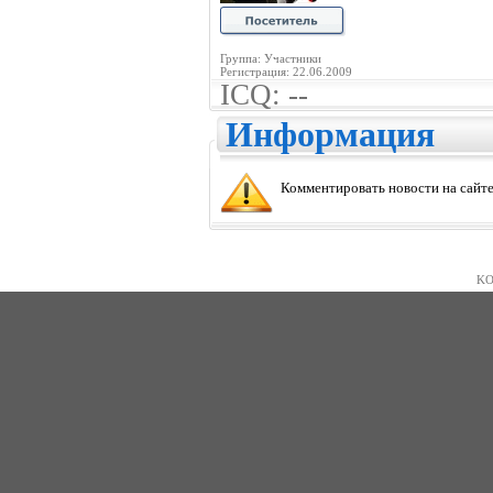
Группа: Участники
Регистрация: 22.06.2009
ICQ: --
Информация
Комментировать новости на сайте
KO