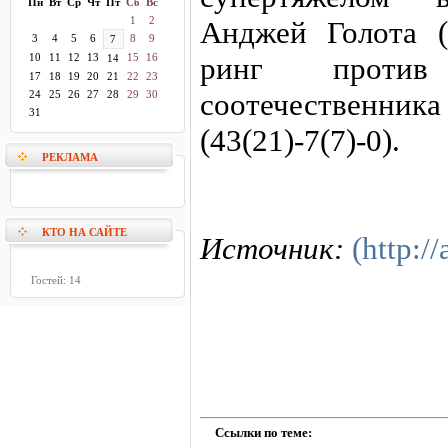
Пн
Вт
Ср
Чт
Пт
Сб
Вс
1
2
Анджей Голота (4
3
4
5
6
8
9
7
10
11
12
13
15
16
ринг против 
14
17
18
19
20
21
22
23
соотечественни
24
25
26
27
28
29
30
31
(43(21)-7(7)-0).
РЕКЛАМА
КТО НА САЙТЕ
Источник:
(http://
Гостей: 14
Ссылки по теме: