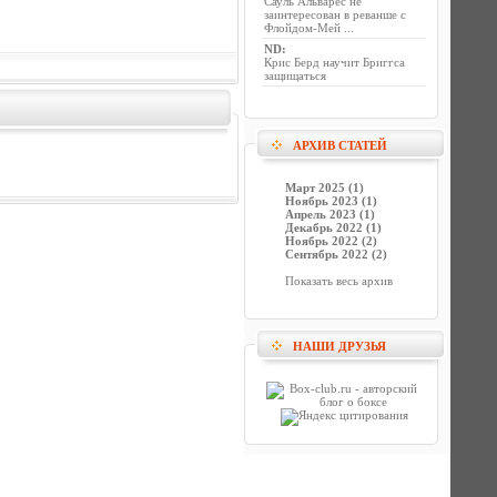
Сауль Альварес не
заинтересован в реванше с
Флойдом-Мей ...
ND
:
Крис Берд научит Бриггса
защищаться
АРХИВ СТАТЕЙ
Март 2025 (1)
Ноябрь 2023 (1)
Апрель 2023 (1)
Декабрь 2022 (1)
Ноябрь 2022 (2)
Сентябрь 2022 (2)
Показать весь архив
НАШИ ДРУЗЬЯ