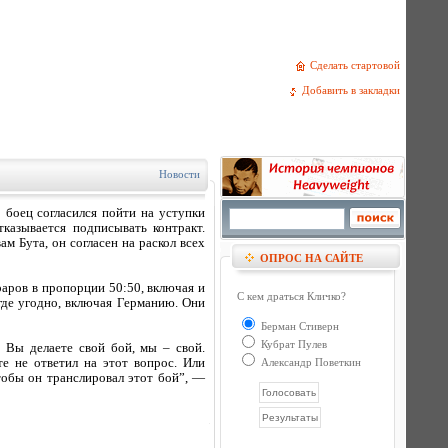
Сделать стартовой
Добавить в закладки
Новости
 боец согласился пойти на уступки
казывается подписывать контракт.
м Бута, он согласен на раскол всех
ОПРОС НА САЙТЕ
раров в пропорции 50:50, включая и
С кем драться Кличко?
 где угодно, включая Германию. Они
Берман Стиверн
Кубрат Пулев
 Вы делаете свой бой, мы – свой.
е не ответил на этот вопрос. Или
Александр Поветкин
чтобы он транслировал этот бой”, —