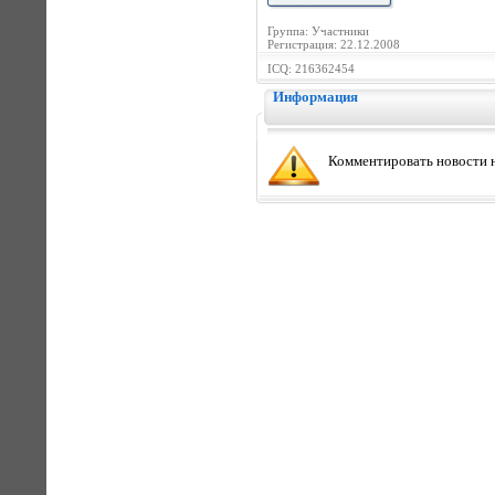
Группа: Участники
Регистрация: 22.12.2008
ICQ: 216362454
Информация
Комментировать новости н