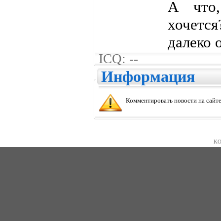
А что,
хочетс
далеко 
ICQ: --
Информация
Комментировать новости на сайте
KO