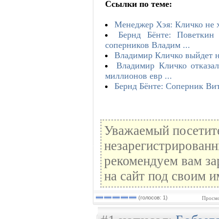
Ссылки по теме:
Менеджер Хэя: Кличко не 
Бернд Бёнте: Поветкин
соперников Владим ...
Владимир Кличко выйдет на
Владимир Кличко отказа
миллионов евр ...
Бернд Бёнте: Соперник Ви
Уважаемый посетите
незарегистрированн
рекомендуем вам за
на сайт под своим и
(голосов: 1)
Просмо