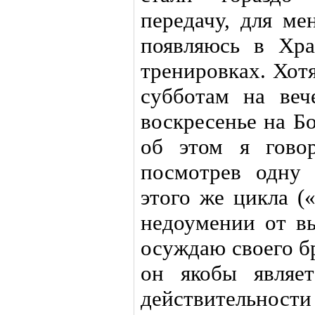
передачу, для ме
появляюсь в Хр
тренировках. Хот
субботам на веч
воскресенье на Б
об этом я гово
посмотрев одну
этого же цикла (
недоумении от вы
осуждаю своего бр
он якобы являе
действительности