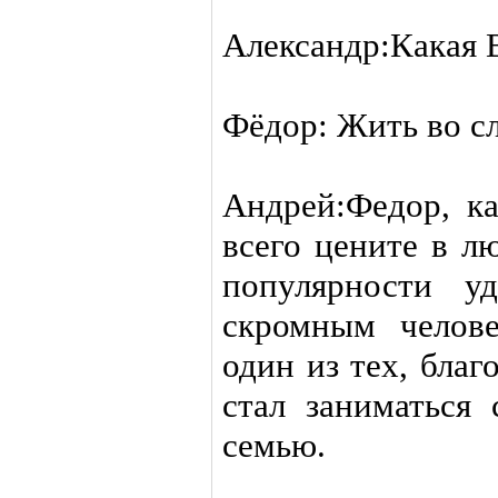
Александр:Какая 
Фёдор: Жить во с
Андрей:Федор, к
всего цените в л
популярности уд
скромным челов
один из тех, благ
стал заниматься
семью.