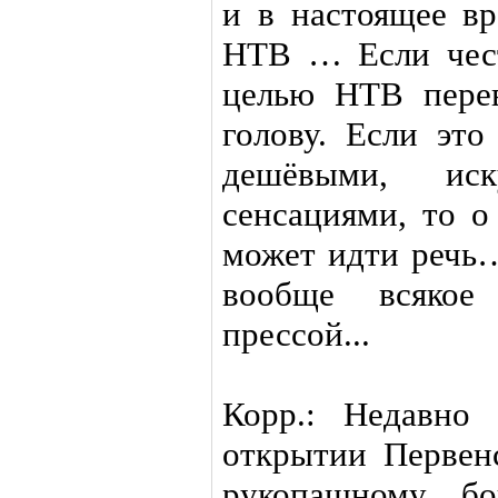
и в настоящее вр
НТВ … Если чест
целью НТВ перев
голову. Если это
дешёвыми, иск
сенсациями, то о
может идти речь…
вообще всякое
прессой...
Корр.: Недавно
открытии Первен
рукопашному бо