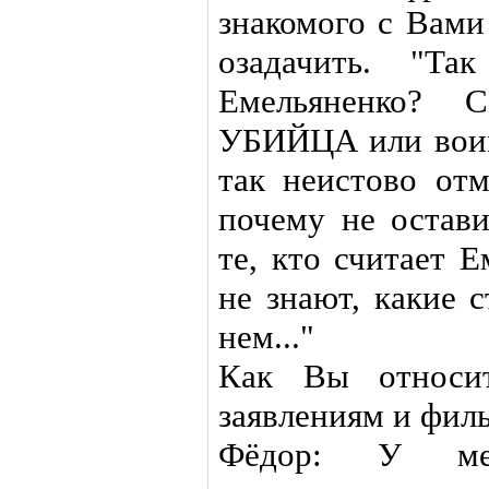
знакомого с Вами
озадачить. "Т
Емельяненко? С
УБИЙЦА или воин
так неистово от
почему не остави
те, кто считает
не знают, какие 
нем..."
Как Вы относит
заявлениям и фил
Фёдор: У мен