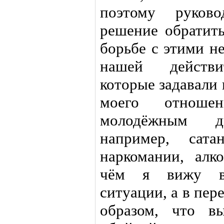
поэтому руково
решение обратит
борьбе с этими н
нашей действи
которые задавали 
моего отноше
молодёжным дв
например, сат
наркомании, алк
чём я вижу в
ситуации, а в пер
образом, что в