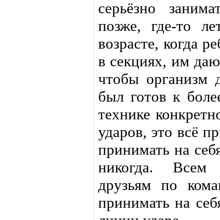
серьёзно занима
позже, где-то л
возрасте, когда р
в секциях, им да
чтобы организм д
был готов к боле
технике конкретн
ударов, это всё п
принимать на себ
никогда. Всем 
друзьям по кома
принимать на себя