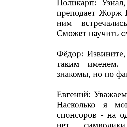
Поликарп: Узнал,
преподает Жорж 
ним встречали
Сможет научить 
Фёдор: Извините,
таким именем.
знакомы, но по ф
Евгений: Уважае
Насколько я мо
спонсоров - на о
нет символик