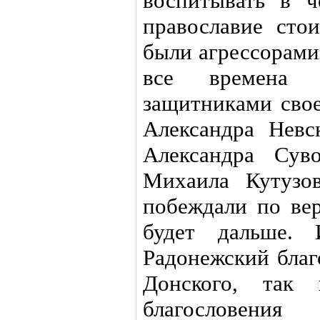
воспитывать в ч
православие сто
были агрессорами
все времена 
защитниками свое
Александра Невс
Александра Сув
Михаила Кутузо
побеждали по вер
будет дальше.
Радонежский благ
Донского, так
благословени