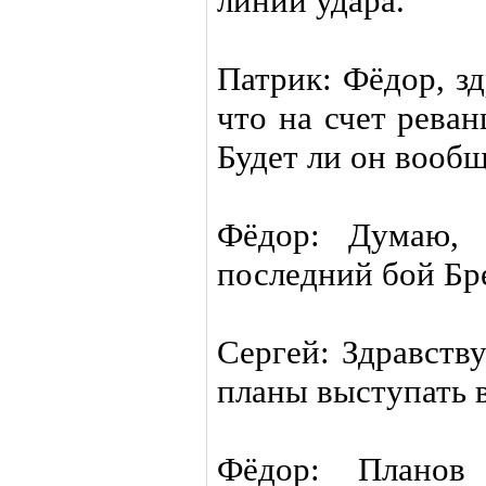
линии удара.
Патрик: Фёдор, зд
что на счет рева
Будет ли он вооб
Фёдор: Думаю, 
последний бой Бр
Сергей: Здравств
планы выступать 
Фёдор: Плано