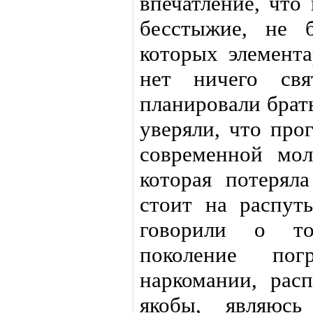
впечатление, что
бесстыжие, не 
которых элемента
нет ничего свя
планировали брат
уверяли, что про
современной мо
которая потерял
стоит на распуть
говорили о то
поколение пог
наркомании, расп
якобы, являюсь