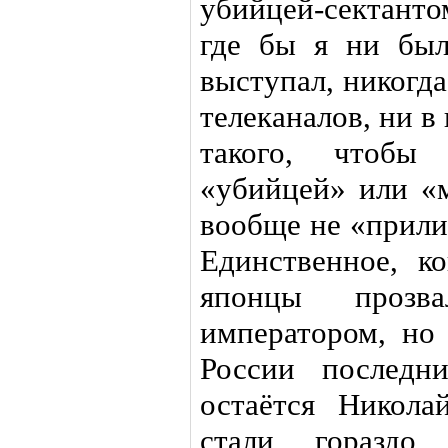
убийцей-сектант
где бы я ни был
выступал, никогда
телеканалов, ни в
такого, чтобы
«убийцей» или «м
вообще не «прили
Единственное, ко
японцы прозв
императором, но 
России последн
остаётся Никола
стали гораздо