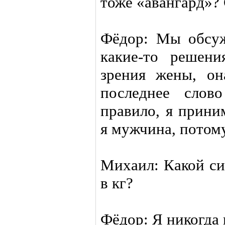
тоже «авангард»?
Фёдор: Мы обсуж
какие-то решен
зрения жены, о
последнее слов
правило, я прини
я мужчина, потому
Михаил: Какой си
в кг?
Фёдор: Я никогда 