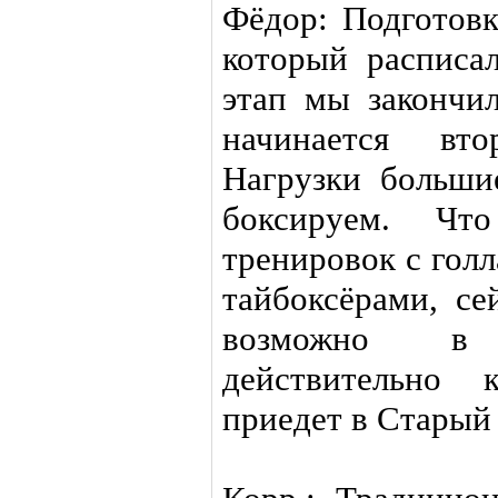
Фёдор: Подготовк
который расписа
этап мы закончи
начинается вто
Нагрузки больши
боксируем. Что
тренировок с гол
тайбоксёрами, се
возможно в
действительно 
приедет в Старый