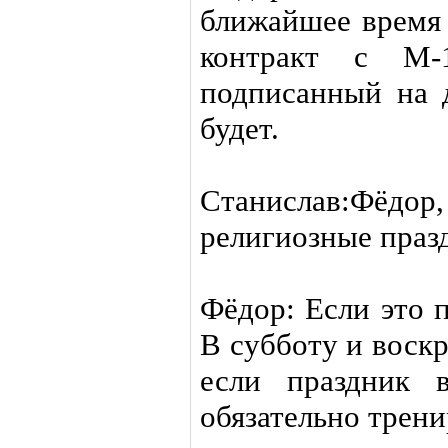
ближайшее время 
контракт с М-1
подписанный на 
будет.
Станислав:Фёдор
религиозные праз
Фёдор: Если это п
В субботу и воскр
если праздник 
обязательно трен