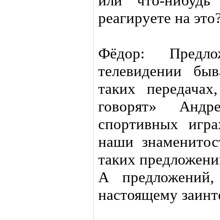
или что-нибуд
реагируете на это
Фёдор: Предл
телевидении бы
таких передачах
говорят» Анд
спортивных игра
наши знаменитос
таких предложени
А предложений,
настоящему заинте