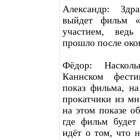
Александр: Здр
выйдет фильм «
участием, ведь
прошло после око
Фёдор: Наскол
Каннском фести
показ фильма, на
прокатчики из мн
на этом показе о
где фильм будет
идёт о том, что 