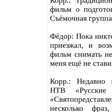
Корр.: Традицио
фильм о подгото
Съёмочная группа
Фёдор: Пока никт
приезжал, и воз
фильм снимать не
меня ещё не стави
Корр.: Недавно 
НТВ «Русские
«Святопредстав
несколько фраз