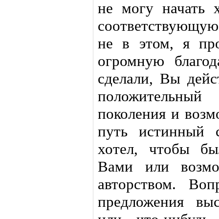
не могу начать х
соответствующую 
не в этом, я пр
огромную благод
сделали, Вы дейс
положительный
поколения и возм
путь истинный 
хотел, чтобы бы
Вами или возм
авторством. Во
предложения вы