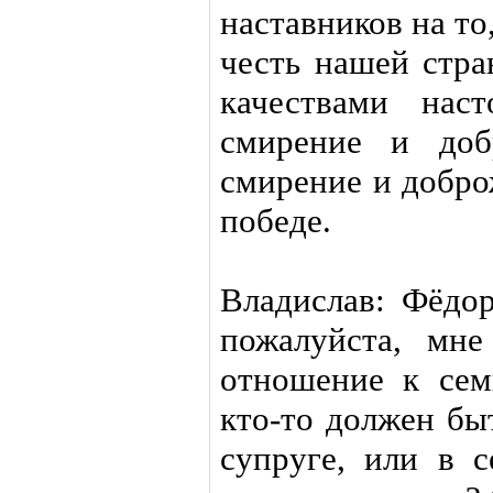
наставников на т
честь нашей стра
качествами нас
смирение и добр
смирение и добро
победе.
Владислав: Фёдор
пожалуйста, мн
отношение к сем
кто-то должен бы
супруге, или в 