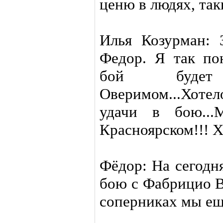
ценю в людях, так
Илья Козурман: 
Федор. Я так п
бой буде
Оверимом...Хот
удачи в бою...
Красноярском!!! Х
Фёдор: На сегодн
бою с Фабрицио В
соперниках мы ещ