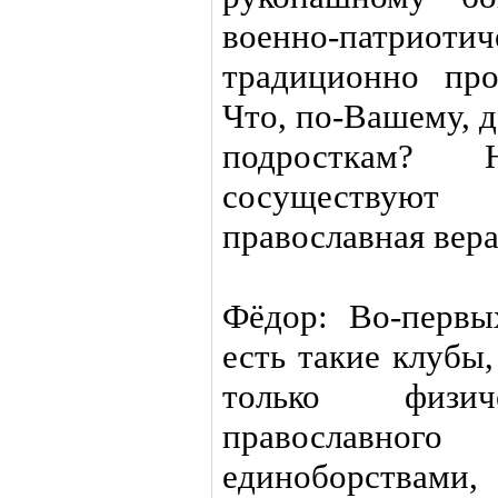
военно-патриоти
традиционно пр
Что, по-Вашему, д
подросткам? Н
сосуществуют
православная вер
Фёдор: Во-первых
есть такие клубы,
только физи
православного
единоборствами