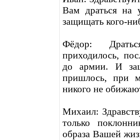
Вам драться на 
защищать кого-ни
Фёдор: Драть
приходилось, пос
до армии. И за
пришлось, при м
никого не обижаю
Михаил: Здравств
только поклонн
образа Вашей жиз