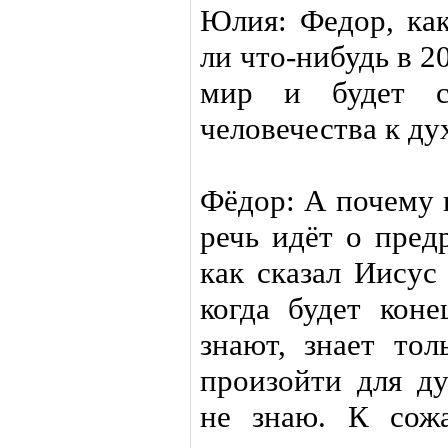
Юлия: Федор, ка
ли что-нибудь в 20
мир и будет сп
человечества к ду
Фёдор: А почему 
речь идёт о пред
как сказал Иисус
когда будет коне
знают, знает то
произойти для ду
не знаю. К сож