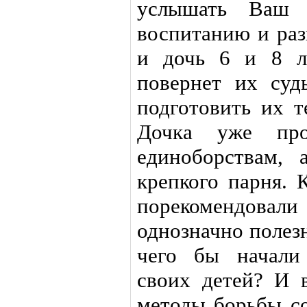
услышать Ваш 
воспитанию и раз
и дочь 6 и 8 ле
повернет их суд
подготовить их т
Дочка уже про
единоборствам,
крепкого парня.
порекомендовал
однозначно полезн
чего бы начали
своих детей? И 
методы борьбы со