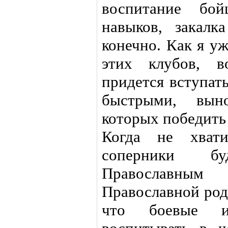
воспитание бой
навыков, закалк
конечно. Как я у
этих клубов, 
придется вступат
быстрыми, выно
которых победить
Когда не хвати
соперники б
Православны
Православной род
что боевые и