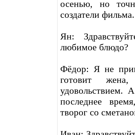
осенью, но точн
создатели фильма.
Ян: Здравствуй
любимое блюдо?
Фёдор: Я не прив
готовит жена
удовольствием. А
последнее врем
творог со сметано
Иван: Здравствуй