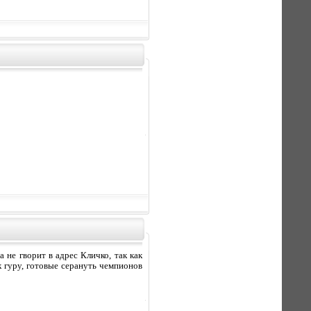
 не гворит в адрес Кличко, так как
к гуру, готовые серануть чемпионов