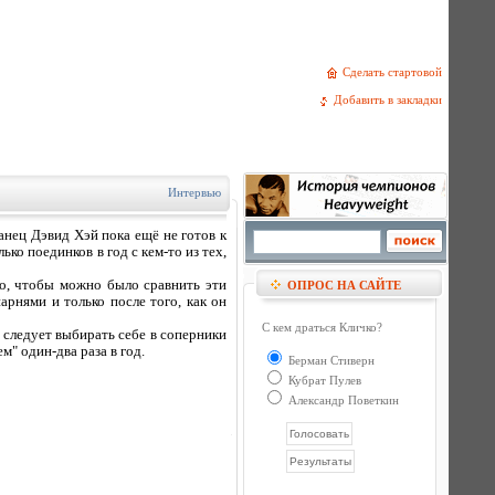
Сделать стартовой
Добавить в закладки
Интервью
нец Дэвид Хэй пока ещё не готов к
о поединков в год с кем-то из тех,
ко, чтобы можно было сравнить эти
ОПРОС НА САЙТЕ
арнями и только после того, как он
С кем драться Кличко?
е следует выбирать себе в соперники
м" один-два раза в год.
Берман Стиверн
Кубрат Пулев
Александр Поветкин