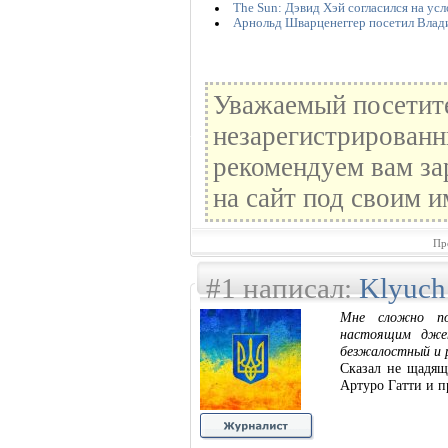
The Sun: Дэвид Хэй согласился на ус
Арнольд Шварценеггер посетил Влад
Уважаемый посетите
незарегистрированн
рекомендуем вам за
на сайт под своим и
Пр
#1 написал:
Klyuch
Мне сложно по
настоящим джен
безжалостный и 
Сказал не щадящ
Артуро Гатти и п