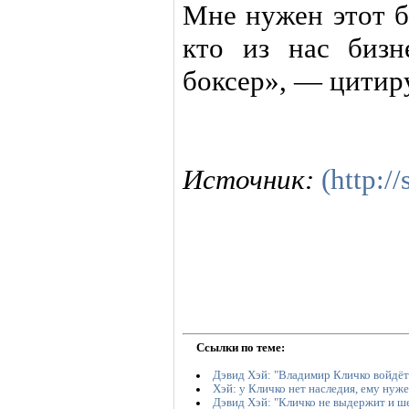
Мне нужен этот б
кто из нас бизн
боксер», — цитир
Источник:
(http://
Ссылки по теме:
Дэвид Хэй: "Владимир Кличко войдёт 
Хэй: у Кличко нет наследия, ему нуже
Дэвид Хэй: "Кличко не выдержит и ш