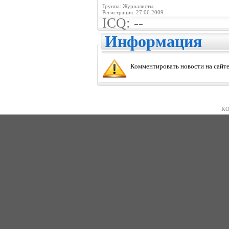
Группа: Журналисты
Регистрация: 27.06.2009
ICQ: --
Информация
Комментировать новости на сайте
KO