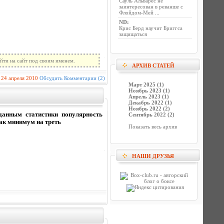
Сауль Альварес не
заинтересован в реванше с
Флойдом-Мей ...
ND
:
Крис Берд научит Бриггса
защищаться
йти на сайт под своим именем.
АРХИВ СТАТЕЙ
24 апреля 2010
Обсудить
Комментарии (2)
Март 2025 (1)
Ноябрь 2023 (1)
Апрель 2023 (1)
Декабрь 2022 (1)
Ноябрь 2022 (2)
анным статистики популярность
Сентябрь 2022 (2)
как минимум на треть
Показать весь архив
НАШИ ДРУЗЬЯ