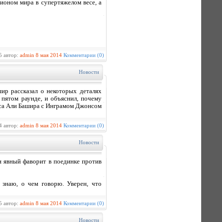
ионом мира в супертяжелом весе, а
5 автор:
admin
8 мая 2014
Комментарии (0)
Новости
р рассказал о некоторых деталях
 пятом раунде, и объяснил, почему
мса Али Башира с Инграмом Джонсом
4 автор:
admin
8 мая 2014
Комментарии (0)
Новости
н явный фаворит в поединке против
 знаю, о чем говорю. Уверен, что
5 автор:
admin
8 мая 2014
Комментарии (0)
Новости