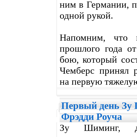
ним в Германии, 
одной рукой.
Напомним, что 
прошлого года о
бою, который сос
Чемберс принял 
на первую тяжелу
Первый день Зу 
Фрэдди Роуча
Зу Шиминг, дв