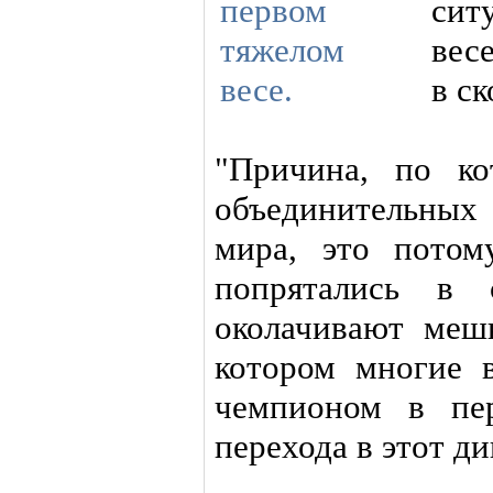
сит
вес
в с
"Причина, по ко
объединительных
мира, это потом
попрятались в
околачивают мешк
котором многие 
чемпионом в пер
перехода в этот д