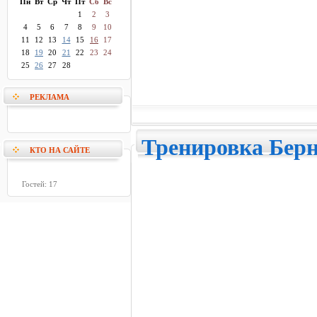
Пн
Вт
Ср
Чт
Пт
Сб
Вс
1
2
3
4
5
6
7
8
9
10
11
12
13
14
15
16
17
18
19
20
21
22
23
24
25
26
27
28
РЕКЛАМА
Тренировка Бер
КТО НА САЙТЕ
Гостей: 17