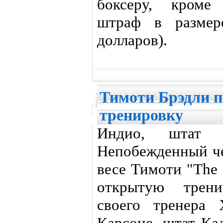
боксеру, кроме 
штраф в размер
долларов).
Тимоти Брэдли 
тренировку
Индио, штат 
Непобежденный ч
весе Тимоти "The 
открытую трени
своего тренера 
Карсоне, штат Ка