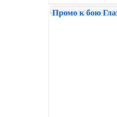
Промо к бою Гла