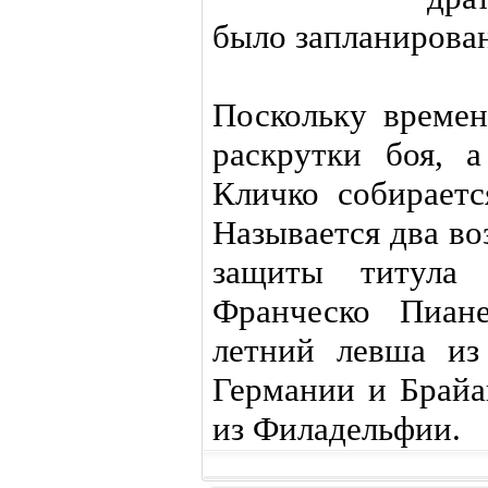
было запланирова
Поскольку времен
раскрутки боя, 
Кличко собираетс
Называется два в
защиты титула 
Франческо Пиане
летний левша из
Германии и Брайа
из Филадельфии.