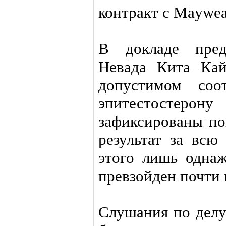
контракт с Maywea
В докладе пред
Невада Кита Кай
допустимом соо
эпитестостеро
зафиксированы по
результат за всю
этого лишь одна
превзойден почти в
Слушания по делу