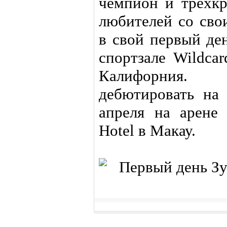
чемпион и трехк
любителей со сво
в свой первый де
спортзале Wildca
Калифорния.
дебютировать на
апреля на арене 
Hotel в Макау.