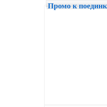
Промо к поединк