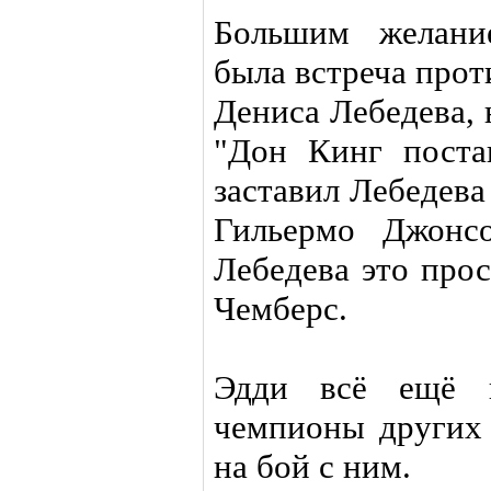
Большим желание
была встреча про
Дениса Лебедева, н
"Дон Кинг поста
заставил Лебедева
Гильермо Джонс
Лебедева это прос
Чемберс.
Эдди всё ещё н
чемпионы других 
на бой с ним.