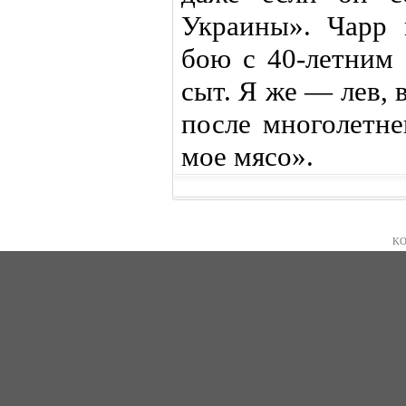
Украины». Чарр 
бою с 40-летним 
сыт. Я же — лев,
после многолетне
мое мясо».
KO