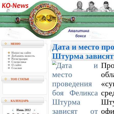
МЕНЮ
Дата и место пр
Новое на сайте
Штурма зависят
Добавить новость
Регистрация
Статистика
Про
О сайте
Ссылки
об
ТОП СТАТЬИ
«с
сре
Шт
КАЛЕНДАРЬ
оф
«
Июнь 2012
»