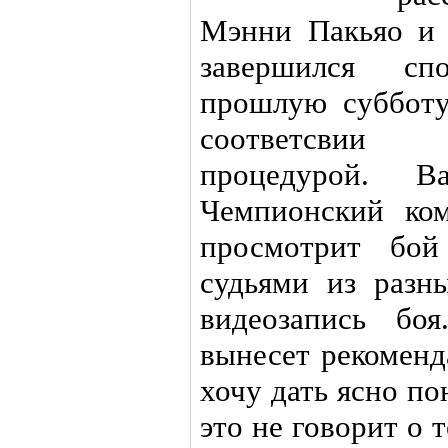
Мэнни Пакьяо и 
завершился сп
прошлую субботу
соответсвии 
процедурой. Ва
Чемпионский ком
просмотрит бой
судьями из разн
видеозапись бо
вынесет рекоменд
хочу дать ясно по
это не говорит о 