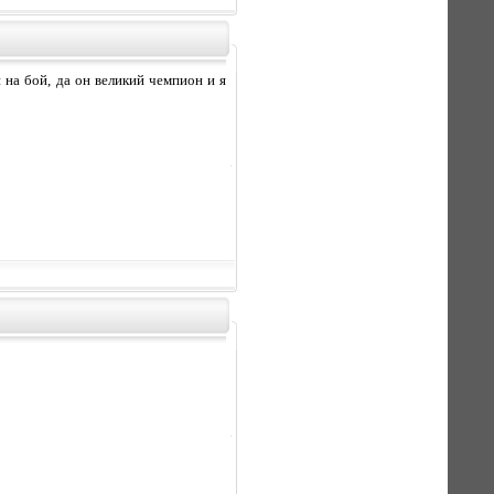
н на бой, да он великий чемпион и я