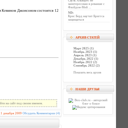
Сауль Альварес не
заинтересован в реванше с
Флойдом-Мей ...
м Кевином Джонсоном состоится 12
ND
:
Крис Берд научит Бриггса
защищаться
АРХИВ СТАТЕЙ
Март 2025 (1)
Ноябрь 2023 (1)
Апрель 2023 (1)
Декабрь 2022 (1)
Ноябрь 2022 (2)
Сентябрь 2022 (2)
Показать весь архив
НАШИ ДРУЗЬЯ
йти на сайт под своим именем.
11 декабря 2009
Обсудить
Комментарии (4)