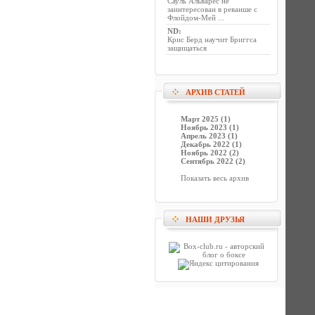
Сауль Альварес не
заинтересован в реванше с
Флойдом-Мей ...
ND
:
Крис Берд научит Бриггса
защищаться
АРХИВ СТАТЕЙ
Март 2025 (1)
Ноябрь 2023 (1)
Апрель 2023 (1)
Декабрь 2022 (1)
Ноябрь 2022 (2)
Сентябрь 2022 (2)
Показать весь архив
НАШИ ДРУЗЬЯ