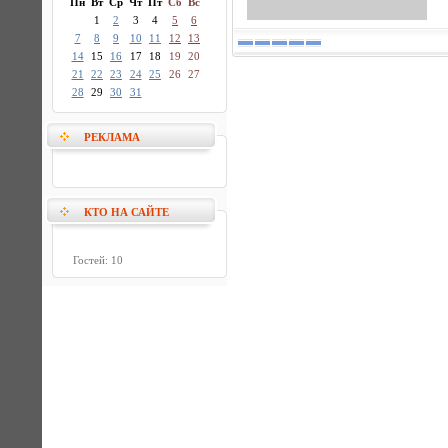
Пн
Вт
Ср
Чт
Пт
Сб
Вс
1
2
3
4
5
6
7
8
9
10
11
12
13
14
15
16
17
18
19
20
21
22
23
24
25
26
27
28
29
30
31
РЕКЛАМА
КТО НА САЙТЕ
Гостей: 10