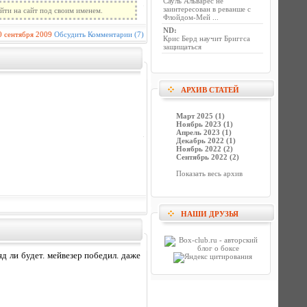
Сауль Альварес не
заинтересован в реванше с
йти на сайт под своим именем.
Флойдом-Мей ...
ND
:
0 сентября 2009
Обсудить
Комментарии (7)
Крис Берд научит Бриггса
защищаться
АРХИВ СТАТЕЙ
Март 2025 (1)
Ноябрь 2023 (1)
Апрель 2023 (1)
Декабрь 2022 (1)
Ноябрь 2022 (2)
Сентябрь 2022 (2)
Показать весь архив
НАШИ ДРУЗЬЯ
д ли будет. мейвезер победил. даже