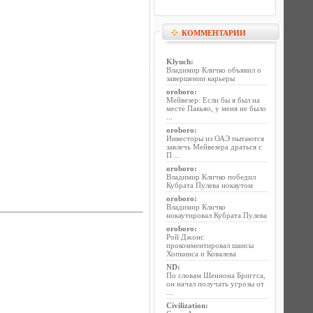
КОММЕНТАРИИ
Klyuch
:
Владимир Кличко объявил о
завершении карьеры
oroboro
:
Мейвезер: Если бы я был на
месте Пакьяо, у меня не было
...
oroboro
:
Инвесторы из ОАЭ пытаются
завлечь Мейвезера драться с
П ...
oroboro
:
Владимир Кличко победил
Кубрата Пулева нокаутом
oroboro
:
Владимир Кличко
нокаутировал Кубрата Пулева
oroboro
:
Рой Джонс
прокомментировал шансы
Хопкинса и Ковалева
ND
:
По словам Шеннона Бриггса,
он начал получать угрозы от
...
Civilization
: