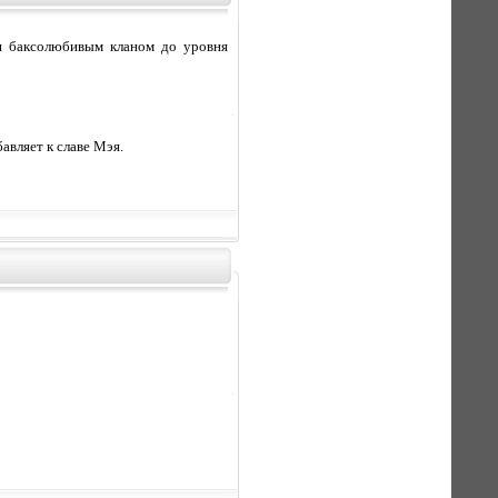
тая баксолюбивым кланом до уровня
авляет к славе Мэя.