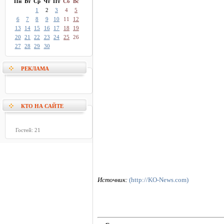
Пн
Вт
Ср
Чт
Пт
Сб
Вс
1
2
3
4
5
6
7
8
9
10
11
12
13
14
15
16
17
18
19
20
21
22
23
24
25
26
27
28
29
30
РЕКЛАМА
КТО НА САЙТЕ
Гостей: 21
Источник:
(http://KO-News.com)