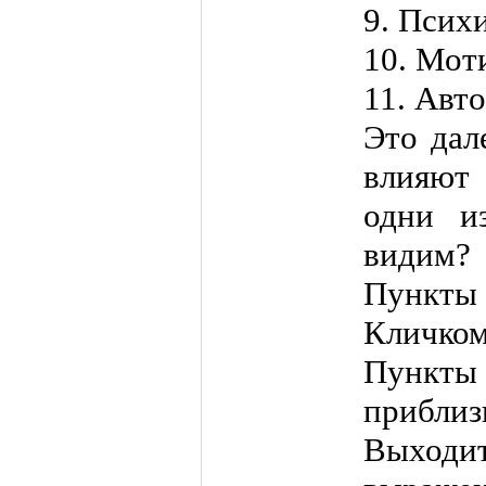
9. Псих
10. Мот
11. Авто
Это дал
влияют 
одни и
видим?
Пункты
Кличком
Пункт
приблиз
Выходит