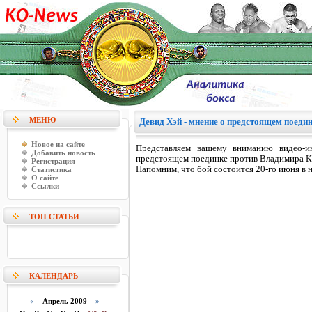
МЕНЮ
Девид Хэй - мнение о предстоящем поеди
Новое на сайте
Представляем вашему вниманию видео-и
Добавить новость
предстоящем поединке против Владимира К
Регистрация
Напомним, что бой состоится 20-го июня в 
Статистика
О сайте
Ссылки
ТОП СТАТЬИ
КАЛЕНДАРЬ
«
Апрель 2009
»