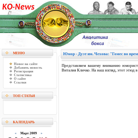
МЕНЮ
Юмор - Дуэт им. Чехова: "Гомес во врем
Новое на сайте
Представляем вашему вниманию юмористи
Добавить новость
Виталия Кличко. На наш взгляд, этот этюд 
Регистрация
Статистика
О сайте
Ссылки
ТОП СТАТЬИ
КАЛЕНДАРЬ
«
Март 2009
»