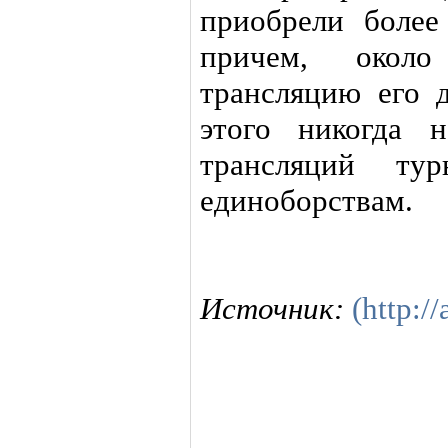
приобрели более
причем, окол
трансляцию его 
этого никогда 
трансляций ту
единоборствам.
Источник:
(http://