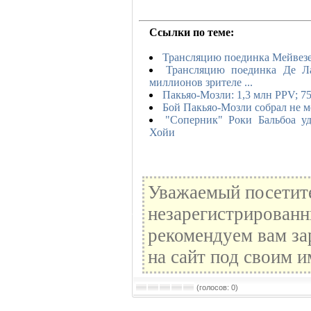
Ссылки по теме:
Трансляцию поединка Мейвезе
Трансляцию поединка Де Ла
миллионов зрителе ...
Пакьяо-Мозли: 1,3 млн PPV; 7
Бой Пакьяо-Мозли собрал не м
"Соперник" Роки Бальбоа у
Хойи
Уважаемый посетите
незарегистрированн
рекомендуем вам за
на сайт под своим и
(голосов: 0)