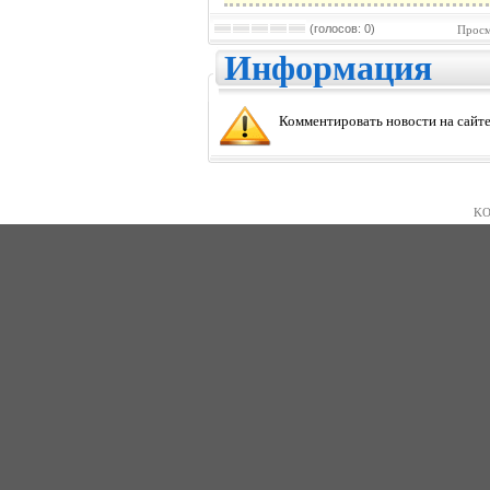
(голосов: 0)
Просм
Информация
Комментировать новости на сайте
KO