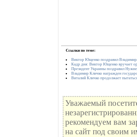
Ссылки по теме:
Виктор Ющенко поздравил Владимира
Кадр дня: Виктор Ющенко вручает о
Президент Украины поздравил Нужне
Владимир Кличко награжден государ
Виталий Кличко продолжает пытаться
Уважаемый посетите
незарегистрированн
рекомендуем вам за
на сайт под своим и